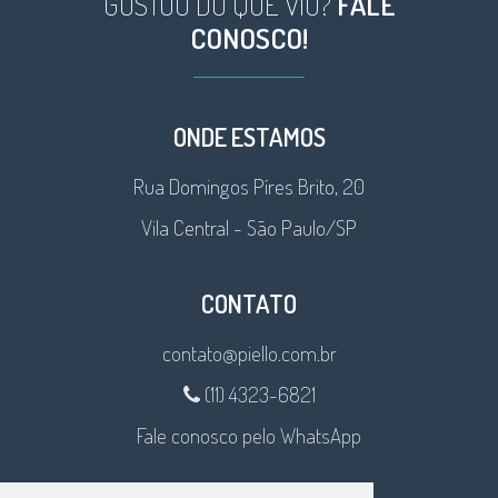
GOSTOU DO QUE VIU?
FALE
CONOSCO!
ONDE ESTAMOS
Rua Domingos Píres Brito, 20
Vila Central - São Paulo/SP
CONTATO
contato@piello.com.br
(11) 4323-6821
Fale conosco pelo WhatsApp