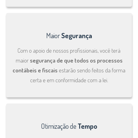
Maior
Segurança
Com o apoio de nossos profissionais, você terá
maior
segurança de que todos os processos
contábeis e fiscais
estarão sendo feitos da forma
certa e em conformidade com a lei.
Otimização de
Tempo