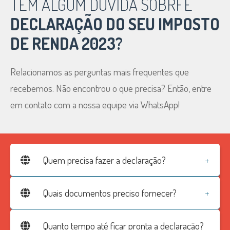
TEM ALGUM DÚVIDA SOBRFE
DECLARAÇÃO DO SEU IMPOSTO
DE RENDA 2023?
Relacionamos as perguntas mais frequentes que
recebemos. Não encontrou o que precisa? Então, entre
em contato com a nossa equipe via WhatsApp!
Quem precisa fazer a declaração?
Obteve rendimentos tributáveis acima de R$ 30.639,90;
Quais documentos preciso fornecer?
Recebeu rendimentos não tributáveis ou tributados
Nós solicite via WhatsApp que nossa equipe dará
Quanto tempo até ficar pronta a declaração?