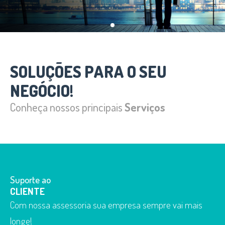
SOLUÇÕES PARA O SEU
NEGÓCIO!
Conheça nossos principais
Serviços
Suporte ao
CLIENTE
Com nossa assessoria sua empresa sempre vai mais
longe!