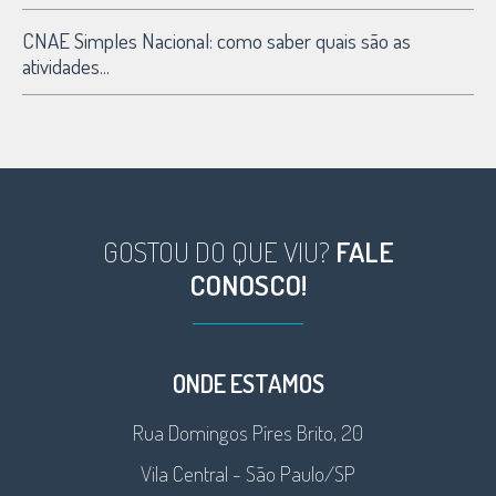
CNAE Simples Nacional: como saber quais são as
atividades...
GOSTOU DO QUE VIU?
FALE
CONOSCO!
ONDE ESTAMOS
Rua Domingos Píres Brito, 20
Vila Central - São Paulo/SP