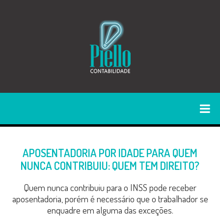
APOSENTADORIA POR IDADE PARA QUEM
NUNCA CONTRIBUIU: QUEM TEM DIREITO?
Quem nunca contribuiu para o INSS pode receber
aposentadoria, porém é necessário que o trabalhador se
enquadre em alguma das exceções.