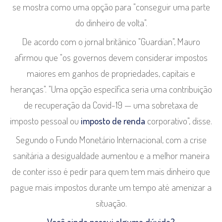
se mostra como uma opção para "conseguir uma parte
do dinheiro de volta".
De acordo com o jornal britânico "Guardian", Mauro
afirmou que "os governos devem considerar impostos
maiores em ganhos de propriedades, capitais e
heranças". "Uma opção específica seria uma contribuição
de recuperação da Covid-19 — uma sobretaxa de
imposto pessoal ou
imposto de renda
corporativo", disse.
Segundo o Fundo Monetário Internacional, com a crise
sanitária a desigualdade aumentou e a melhor maneira
de conter isso é pedir para quem tem mais dinheiro que
pague mais impostos durante um tempo até amenizar a
situação.
Você ainda possui alguma dúvida?