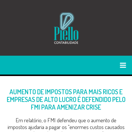
AUMENTO DE IMPOSTOS PARA MAIS RICOS E
EMPRESAS DE ALTO LUCRO É DEFENDIDO PELO
FMI PARA AMENIZAR CRISE
Em relatório, o FMI defendeu que o aumento de
impostos ajudaria a pagar os "enormes custos causados