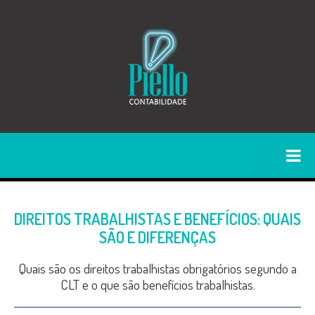
DIREITOS TRABALHISTAS E BENEFÍCIOS: QUAIS
SÃO E DIFERENÇAS
Quais são os direitos trabalhistas obrigatórios segundo a
CLT e o que são benefícios trabalhistas.