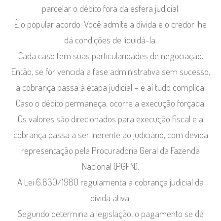
parcelar o débito fora da esfera judicial.
É o popular acordo. Você admite a dívida e o credor lhe
dá condições de liquidá-la.
Cada caso tem suas particularidades de negociação.
Então, se for vencida a fase administrativa sem sucesso,
a cobrança passa à etapa judicial – e aí tudo complica.
Caso o débito permaneça, ocorre a execução forçada.
Os valores são direcionados para execução fiscal e a
cobrança passa a ser inerente ao judiciário, com devida
representação pela Procuradoria Geral da Fazenda
Nacional (PGFN).
A Lei 6.830/1980 regulamenta a cobrança judicial da
dívida ativa.
Segundo determina a legislação, o pagamento se dá