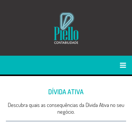
DÍVIDA ATIVA
Descubra quais as consequências da Dívida Ativa no seu
negócio.