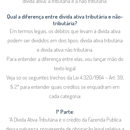
dívida ativa: a tributária e a não tributária.
Qual a diferença entre dívida ativa tributária e não-
tributária?
Em termos legais, os débitos que levam à dívida ativa
podem ser divididos em dois tipos: dívida ativa tributária
e dívida ativa não tributária.
Para entender a diferença entre elas, vou lançar mão do
texto legal.
Veja só os seguintes trechos da Lei 4.320/1964 – Art. 39,
§ 2º para entender quais créditos se enquadram em
cada categoria:
1ª Parte:
"A Dívida Ativa Tributária é o crédito da Fazenda Pública
dessa natureza, proveniente de obrigação legal relativa a