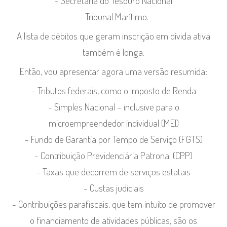
- Secretaria do Tesouro Nacional
- Tribunal Marítimo.
A lista de débitos que geram inscrição em dívida ativa
também é longa.
Então, vou apresentar agora uma versão resumida:
- Tributos federais, como o Imposto de Renda
- Simples Nacional – inclusive para o
microempreendedor individual (MEI)
- Fundo de Garantia por Tempo de Serviço (FGTS)
- Contribuição Previdenciária Patronal (CPP)
- Taxas que decorrem de serviços estatais
- Custas judiciais
- Contribuições parafiscais, que tem intuito de promover
o financiamento de atividades públicas, são os