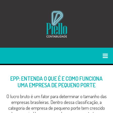
EPP: ENTENDA O QUE É E COMO FUNCIONA
UMA EMPRESA DE PEQUENO PORTE
O lucro bruto é um fator para determinar o tamanho das
empresas brasileiras. Dentro dessa classificação, a
categoria de empresa de pequeno porte tem crescido