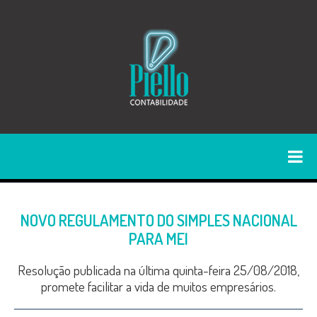
NOVO REGULAMENTO DO SIMPLES NACIONAL
PARA MEI
Resolução publicada na última quinta-feira 25/08/2018,
promete facilitar a vida de muitos empresários.