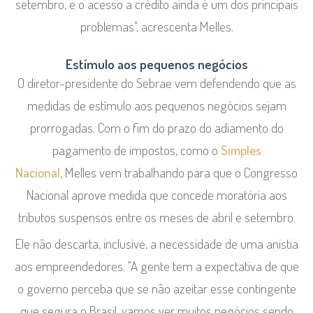
setembro, e o acesso a crédito ainda é um dos principais
problemas", acrescenta Melles.
Estímulo aos pequenos negócios
O diretor-presidente do Sebrae vem defendendo que as
medidas de estímulo aos pequenos negócios sejam
prorrogadas. Com o fim do prazo do adiamento do
pagamento de impostos, como o
Simples
Nacional,
Melles vem trabalhando para que o Congresso
Nacional aprove medida que concede moratória aos
tributos suspensos entre os meses de abril e setembro.
Ele não descarta, inclusive, a necessidade de uma anistia
aos empreendedores. "A gente tem a expectativa de que
o governo perceba que se não azeitar esse contingente
que segura o Brasil, vamos ver muitos negócios sendo