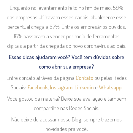
Enquanto no levantamento feito no fim de maio, 59%
das empresas utilizavam esses canais, atualmente esse
percentual chega a 67%. Entre os empresários ouvidos,
16% passaram a vender por meio de ferramentas
digitais a partir da chegada do novo coronavírus ao país.
Essas dicas ajudaram você? Você tem dúvidas sobre
como abrir sua empresa?
Entre contato atráves da página
Contato
ou pelas Redes
Sociais:
Facebook
,
Instagram
,
Linkedin
e
Whatsapp
.
Você gostou da matéria? Deixe sua avaliação e também
compartilhe nas Redes Sociais.
Não deixe de acessar nosso Blog, sempre trazemos
novidades pra você!