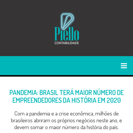
PANDEMIA: BRASIL TERÁ MAIOR NÚMERO DE
EMPREENDEDORES DA HISTÓRIA EM 2020
Com a pandemia e a crise econômica, milhões de
brasileiros abriram os próprios negócios neste ano, e
devem somar o maior número da história do país.