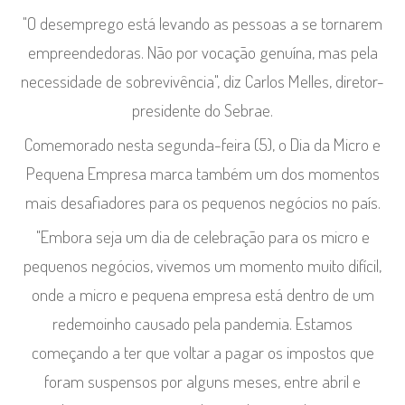
"O desemprego está levando as pessoas a se tornarem
empreendedoras. Não por vocação genuína, mas pela
necessidade de sobrevivência", diz Carlos Melles, diretor-
presidente do Sebrae.
Comemorado nesta segunda-feira (5), o Dia da Micro e
Pequena Empresa marca também um dos momentos
mais desafiadores para os pequenos negócios no país.
"Embora seja um dia de celebração para os micro e
pequenos negócios, vivemos um momento muito difícil,
onde a micro e pequena empresa está dentro de um
redemoinho causado pela pandemia. Estamos
começando a ter que voltar a pagar os impostos que
foram suspensos por alguns meses, entre abril e