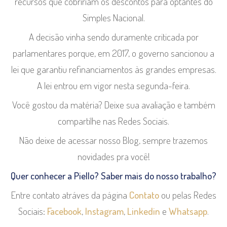
recursos que cobririam os descontos para optantes do
Simples Nacional.
A decisão vinha sendo duramente criticada por
parlamentares porque, em 2017, o governo sancionou a
lei que garantiu refinanciamentos às grandes empresas.
A lei entrou em vigor nesta segunda-feira.
Você gostou da matéria? Deixe sua avaliação e também
compartilhe nas Redes Sociais.
Não deixe de acessar nosso Blog, sempre trazemos
novidades pra você!
Quer conhecer a Piello? Saber mais do nosso trabalho?
Entre contato atráves da página
Contato
ou pelas Redes
Sociais:
Facebook
,
Instagram
,
Linkedin
e
Whatsapp
.