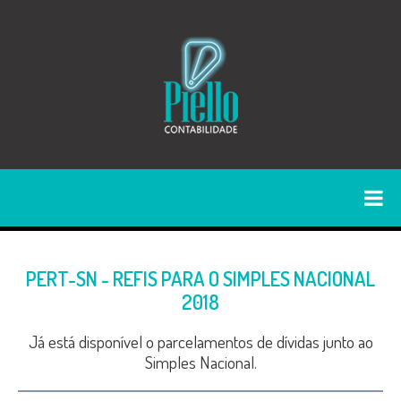
PERT-SN - REFIS PARA O SIMPLES NACIONAL
2018
Já está disponível o parcelamentos de dívidas junto ao
Simples Nacional.