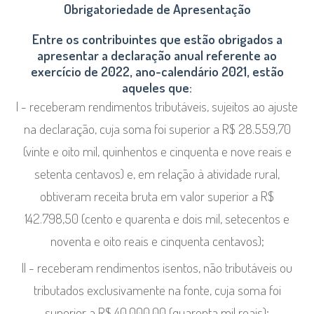
Obrigatoriedade de Apresentação
Entre os contribuintes que estão obrigados a
apresentar a declaração anual referente ao
exercício de 2022, ano-calendário 2021, estão
aqueles que:
I - receberam rendimentos tributáveis, sujeitos ao ajuste
na declaração, cuja soma foi superior a R$ 28.559,70
(vinte e oito mil, quinhentos e cinquenta e nove reais e
setenta centavos) e, em relação à atividade rural,
obtiveram receita bruta em valor superior a R$
142.798,50 (cento e quarenta e dois mil, setecentos e
noventa e oito reais e cinquenta centavos);
II - receberam rendimentos isentos, não tributáveis ou
tributados exclusivamente na fonte, cuja soma foi
superior a R$ 40.000,00 (quarenta mil reais);