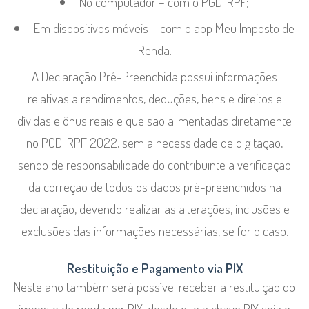
No computador – com o PGD IRPF;
Em dispositivos móveis – com o app Meu Imposto de
Renda.
A Declaração Pré-Preenchida possui informações
relativas a rendimentos, deduções, bens e direitos e
dívidas e ônus reais e que são alimentadas diretamente
no PGD IRPF 2022, sem a necessidade de digitação,
sendo de responsabilidade do contribuinte a verificação
da correção de todos os dados pré-preenchidos na
declaração, devendo realizar as alterações, inclusões e
exclusões das informações necessárias, se for o caso.
Restituição e Pagamento via PIX
Neste ano também será possível receber a restituição do
imposto de renda por PIX, desde que a chave PIX seja o