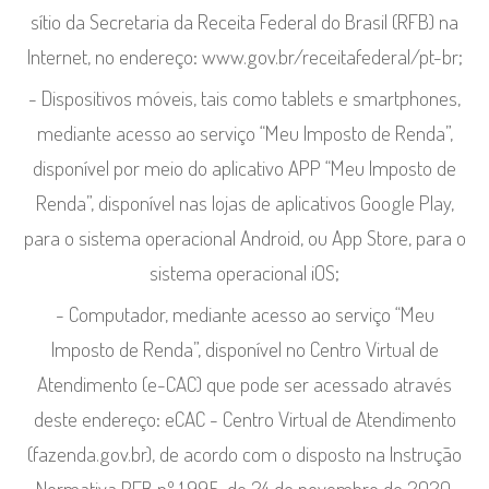
sítio da Secretaria da Receita Federal do Brasil (RFB) na
Internet, no endereço: www.gov.br/receitafederal/pt-br;
- Dispositivos móveis, tais como tablets e smartphones,
mediante acesso ao serviço “Meu Imposto de Renda”,
disponível por meio do aplicativo APP “Meu Imposto de
Renda”, disponível nas lojas de aplicativos Google Play,
para o sistema operacional Android, ou App Store, para o
sistema operacional iOS;
- Computador, mediante acesso ao serviço “Meu
Imposto de Renda”, disponível no Centro Virtual de
Atendimento (e-CAC) que pode ser acessado através
deste endereço: eCAC - Centro Virtual de Atendimento
(fazenda.gov.br), de acordo com o disposto na Instrução
Normativa RFB nº 1.995, de 24 de novembro de 2020.