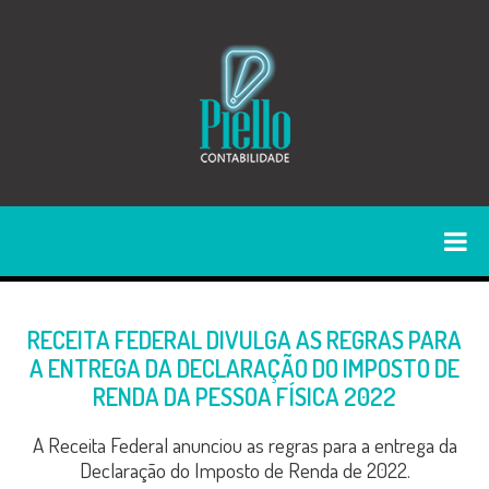
RECEITA FEDERAL DIVULGA AS REGRAS PARA
A ENTREGA DA DECLARAÇÃO DO IMPOSTO DE
RENDA DA PESSOA FÍSICA 2022
A Receita Federal anunciou as regras para a entrega da
Declaração do Imposto de Renda de 2022.