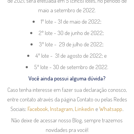
de 2021, será efetuada em 5 (cinco) lotes, no período de
maio a setembro de 2022.
1º lote - 31 de maio de 2022;
2º lote - 30 de junho de 2022;
3º lote - 29 de julho de 2022;
4º lote - 31 de agosto de 2022; e
5º lote - 30 de setembro de 2022.
Você ainda possui alguma dúvida?
Caso tenha interesse em fazer sua declaração conosco,
entre contato através da página Contato ou pelas Redes
Sociais:
Facebook
,
Instagram
,
Linkedin
e
Whatsapp
..
Não deixe de acessar nosso Blog, sempre trazemos
novidades pra você!