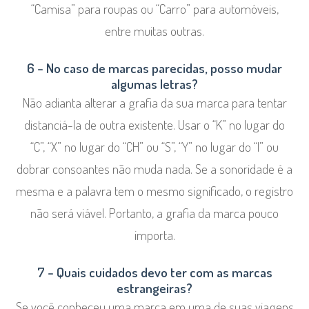
“Camisa” para roupas ou “Carro” para automóveis,
entre muitas outras.
6 – No caso de marcas parecidas, posso mudar
algumas letras?
Não adianta alterar a grafia da sua marca para tentar
distanciá-la de outra existente. Usar o “K” no lugar do
“C”, “X” no lugar do “CH” ou “S”, “Y” no lugar do “I” ou
dobrar consoantes não muda nada. Se a sonoridade é a
mesma e a palavra tem o mesmo significado, o registro
não será viável. Portanto, a grafia da marca pouco
importa.
7 – Quais cuidados devo ter com as marcas
estrangeiras?
Se você conheceu uma marca em uma de suas viagens