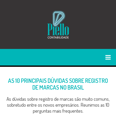
AS 10 PRINCIPAIS DÚVIDAS SOBRE REGISTRO
DE MARCAS NO BRASIL
As dúvidas sobre registro de marcas são muito comuns,
sobretudo entre os novos empresários. Reunimos as 10
perguntas mais frequentes.