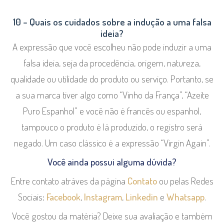
10 – Quais os cuidados sobre a indução a uma falsa
ideia?
A expressão que você escolheu não pode induzir a uma
falsa ideia, seja da procedência, origem, natureza,
qualidade ou utilidade do produto ou serviço. Portanto, se
a sua marca tiver algo como “Vinho da França”, “Azeite
Puro Espanhol” e você não é francês ou espanhol,
tampouco o produto é lá produzido, o registro será
negado. Um caso clássico é a expressão “Virgin Again”.
Você ainda possui alguma dúvida?
Entre contato atráves da página
Contato
ou pelas Redes
Sociais:
Facebook
,
Instagram
,
Linkedin
e
Whatsapp
.
Você gostou da matéria? Deixe sua avaliação e também