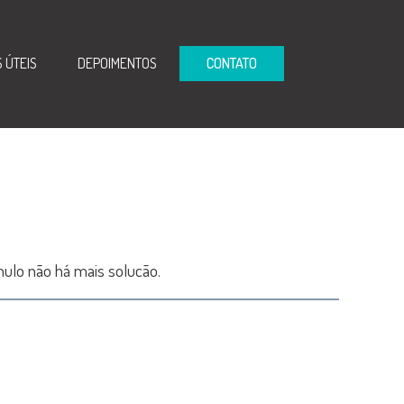
S ÚTEIS
DEPOIMENTOS
CONTATO
nulo não há mais solucão.