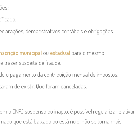
ões:
ificada.
clarações, demonstrativos contábeis e obrigações
inscrição municipal
ou
estadual
para o mesmo
 trazer suspeita de fraude.
ado o pagamento da contribuição mensal de impostos.
aram de existir. Que foram canceladas.
om o CNPJ suspenso ou inapto, é possível regularizar e ativar
mado que está baixado ou está nulo, não se torna mais