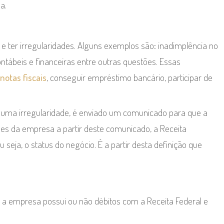
a.
 ter irregularidades. Alguns exemplos são: inadimplência no
tábeis e financeiras entre outras questões. Essas
 notas fiscais
, conseguir empréstimo bancário, participar de
guma irregularidade, é enviado um comunicado para que a
es da empresa a partir deste comunicado, a Receita
seja, o status do negócio. É a partir desta definição que
e a empresa possui ou não débitos com a Receita Federal e