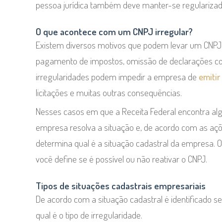
pessoa jurídica também deve manter-se regularizad
O que acontece com um CNPJ irregular?
Existem diversos motivos que podem levar um CNPJ e
pagamento de impostos, omissão de declarações con
irregularidades podem impedir a empresa de
emitir
licitações e muitas outras consequências.
Nesses casos em que a Receita Federal encontra al
empresa resolva a situação e, de acordo com as açõ
determina qual é a situação cadastral da empresa. Ou 
você define se é possível ou não reativar o CNPJ.
Tipos de situações cadastrais empresariais
De acordo com a situação cadastral é identificado s
qual é o tipo de irregularidade.