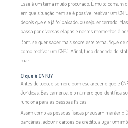
Esse é um tema muito procurado. É muito comum q
em que situação nem se é possível reativar um CNPJ
depois que ele já foi baixado, ou seja, encerrado. Ma
passa por diversas etapas e nestes momentos é poss
Bom, se quer saber mais sobre este tema, fique de o
como reativar um CNPJ. Afinal, tudo depende do sta
mais.
O que é CNPJ?
Antes de tudo, é sempre bom esclarecer o que é CNP
Jurídicas. Basicamente, é o número que identifica 
funciona para as pessoas físicas.
Assim como as pessoas físicas precisam manter o C
bancárias, adquirir cartões de crédito, alugar um im