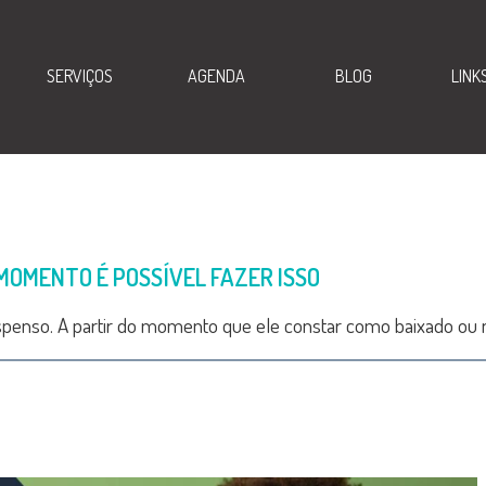
SERVIÇOS
AGENDA
BLOG
LINK
MOMENTO É POSSÍVEL FAZER ISSO
spenso. A partir do momento que ele constar como baixado ou 