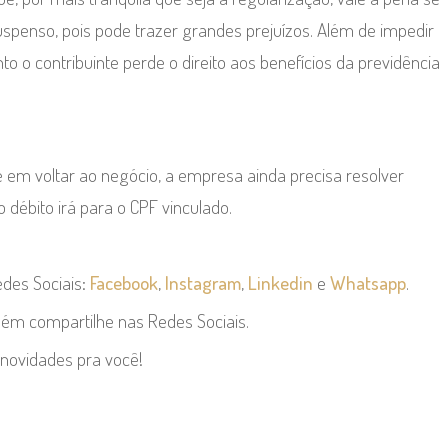
suspenso, pois pode trazer grandes prejuízos. Além de impedir
 o contribuinte perde o direito aos benefícios da previdência
em voltar ao negócio, a empresa ainda precisa resolver
o débito irá para o CPF vinculado.
des Sociais:
Facebook
,
Instagram
,
Linkedin
e
Whatsapp
.
bém compartilhe nas Redes Sociais.
novidades pra você!