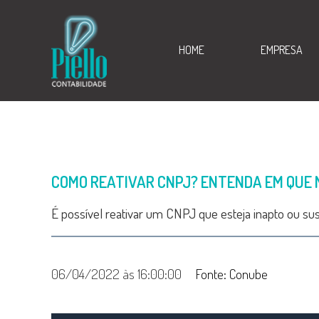
HOME
EMPRESA
COMO REATIVAR CNPJ? ENTENDA EM QUE 
É possível reativar um CNPJ que esteja inapto ou su
06/04/2022 às 16:00:00
Fonte: Conube