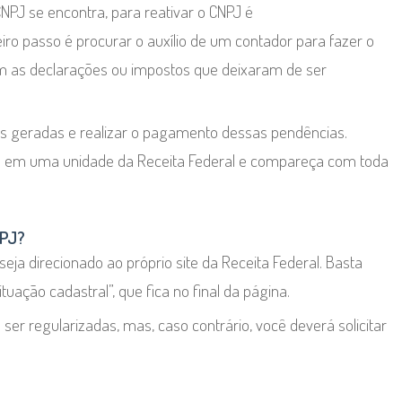
CNPJ se encontra, para reativar o CNPJ é
eiro passo é procurar o auxílio de um contador para fazer o
am as declarações ou impostos que deixaram de ser
ltas geradas e realizar o pagamento dessas pendências.
to em uma unidade da Receita Federal e compareça com toda
NPJ?
seja direcionado ao próprio site da Receita Federal. Basta
uação cadastral”, que fica no final da página.
er regularizadas, mas, caso contrário, você deverá solicitar