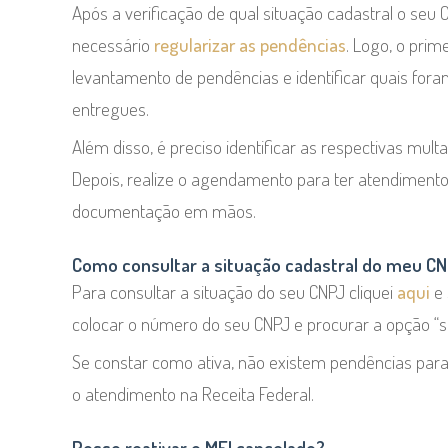
Após a verificação de qual situação cadastral o seu 
necessário
regularizar as pendências
. Logo, o prim
levantamento de pendências e identificar quais for
entregues.
Além disso, é preciso identificar as respectivas mu
Depois, realize o agendamento para ter atendimen
documentação em mãos.
Como consultar a situação cadastral do meu C
Para consultar a situação do seu CNPJ cliquei
aqui
e 
colocar o número do seu CNPJ e procurar a opção “sit
Se constar como ativa, não existem pendências para s
o atendimento na Receita Federal.
Posso reativar o MEI cancelado?