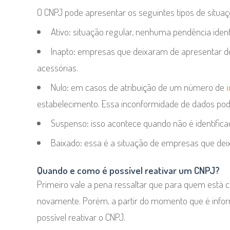
O CNPJ pode apresentar os seguintes tipos de situaç
Ativo:
situação regular, nenhuma pendência ident
Inapto:
empresas que deixaram de apresentar de
acessórias.
Nulo:
em casos de atribuição de um número de
estabelecimento. Essa inconformidade de dados pode
Suspenso:
isso acontece quando não é identific
Baixado:
essa é a situação de empresas que deix
Quando e como é possível reativar um CNPJ?
Primeiro vale a pena ressaltar que para quem está c
novamente. Porém, a partir do momento que é infor
possível reativar o CNPJ.