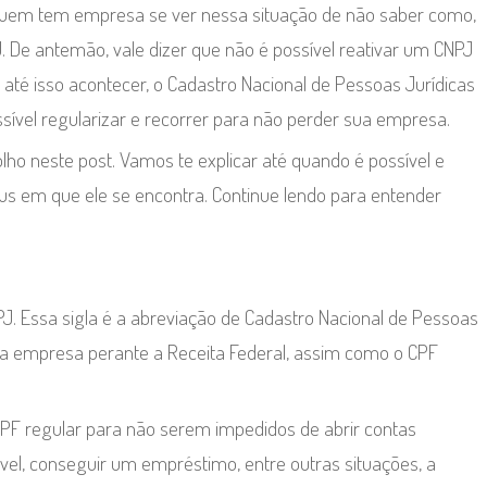
uem tem empresa se ver nessa situação de não saber como,
. De antemão, vale dizer que não é possível reativar um CNPJ
s até isso acontecer, o Cadastro Nacional de Pessoas Jurídicas
ível regularizar e recorrer para não perder sua empresa.
lho neste post. Vamos te explicar até quando é possível e
tus em que ele se encontra. Continue lendo para entender
J. Essa sigla é a abreviação de Cadastro Nacional de Pessoas
sua empresa perante a Receita Federal, assim como o CPF
PF regular para não serem impedidos de abrir contas
óvel, conseguir um empréstimo, entre outras situações, a