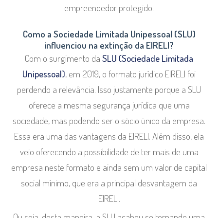
empreendedor protegido.
Como a Sociedade Limitada Unipessoal (SLU)
influenciou na extinção da EIRELI?
Com o surgimento da
SLU (Sociedade Limitada
Unipessoal)
, em 2019, o formato jurídico EIRELI foi
perdendo a relevância. Isso justamente porque a SLU
oferece a mesma segurança jurídica que uma
sociedade, mas podendo ser o sócio único da empresa.
Essa era uma das vantagens da EIRELI. Além disso, ela
veio oferecendo a possibilidade de ter mais de uma
empresa neste formato e ainda sem um valor de capital
social mínimo, que era a principal desvantagem da
EIRELI.
Ou seja, desta maneira, a SLU acabou se tornando uma