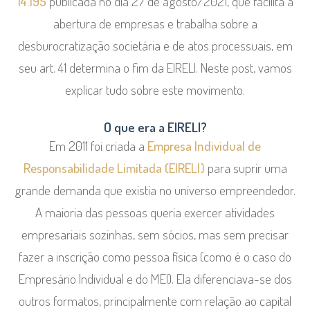
14.195
publicada no dia 27 de agosto/2021, que facilita a
abertura de empresas e trabalha sobre a
desburocratização societária e de atos processuais, em
seu art. 41 determina o fim da EIRELI. Neste post, vamos
explicar tudo sobre este movimento.
O que era a EIRELI?
Em 2011 foi criada a
Empresa Individual de
Responsabilidade Limitada (EIRELI)
para suprir uma
grande demanda que existia no universo empreendedor.
A maioria das pessoas queria exercer atividades
empresariais sozinhas, sem sócios, mas sem precisar
fazer a inscrição como pessoa física (como é o caso do
Empresário Individual e do MEI). Ela diferenciava-se dos
outros formatos, principalmente com relação ao capital